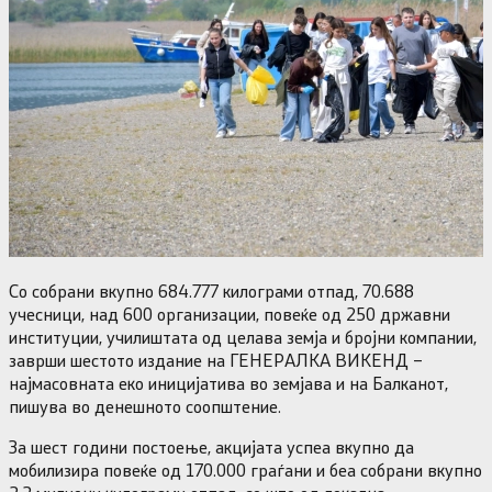
Со собрани вкупно 684.777 килограми отпад, 70.688
учесници, над 600 организации, повеќе од 250 државни
институции, училиштата од целава земја и бројни компании,
заврши шестото издание на ГЕНЕРАЛКА ВИКЕНД –
најмасовната еко иницијатива во земјава и на Балканот,
пишува во денешното соопштение.
За шест години постоење, акцијата успеа вкупно да
мобилизира повеќе од 170.000 граѓани и беа собрани вкупно