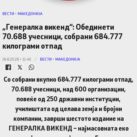
ВЕСТИ
•
МАКЕДОНИЈА
„Генералка викенд“: Обединети
70.688 учесници, собрани 684.777
килограми отпад
16.6.2026 • 11:40
/
ВЕСТИ
•
МАКЕДОНИЈА
Со собрани вкупно 684.777 килограми отпад,
70.688 учесници, над 600 организации,
повеќе од 250 државни институции,
училиштата од целава земја и бројни
компании, заврши шестото издание на
ГЕНЕРАЛКА ВИКЕНД – најмасовната еко