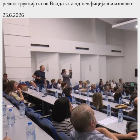
реконструкцијата во Владата, а од неофицијални извори се
дознава дека…
25.6.2026