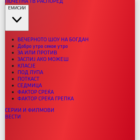
ПОЧЕТНА
ТВ РАСПОРЕД
ЕМИСИИ
ВЕЧЕРНОТО ШОУ НА БОГДАН
Добро утро секое утро
ЗА ИЛИ ПРОТИВ
ЗАСПИЈ АКО МОЖЕШ
КЛАСЈЕ
ПОД ЛУПА
ПОТКАСТ
СЕДМИЦА
ФАКТОР СРЕЌА
ФАКТОР СРЕЌА ГРЕПКА
СЕРИИ И ФИЛМОВИ
ВЕСТИ