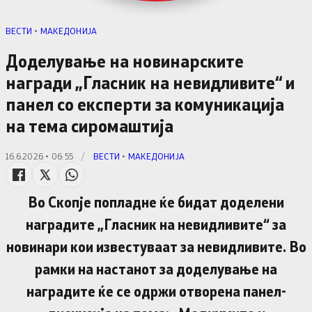
ВЕСТИ
•
МАКЕДОНИЈА
Доделување на новинарските
награди „Гласник на невидливите“ и
панел со експерти за комуникација
на тема сиромаштија
16.6.2026 • 06:55
/
ВЕСТИ
•
МАКЕДОНИЈА
Во Скопје попладне ќе бидат доделени
наградите „Гласник на невидливите“ за
новинари кои известуваат за невидливите. Во
рамки на настанот за доделување на
наградите ќе се одржи отворена панел-