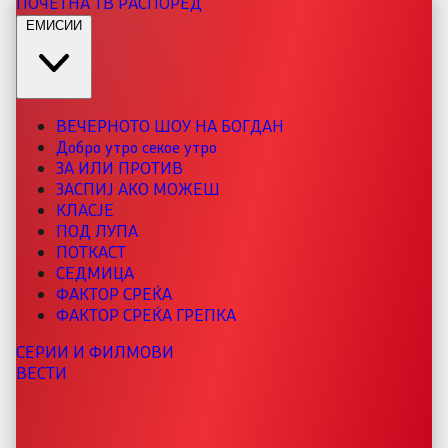
ПОЧЕТНА
ТВ РАСПОРЕД
ЕМИСИИ
ВЕЧЕРНОТО ШОУ НА БОГДАН
Добро утро секое утро
ЗА ИЛИ ПРОТИВ
ЗАСПИЈ АКО МОЖЕШ
КЛАСЈЕ
ПОД ЛУПА
ПОТКАСТ
СЕДМИЦА
ФАКТОР СРЕЌА
ФАКТОР СРЕЌА ГРЕПКА
СЕРИИ И ФИЛМОВИ
ВЕСТИ