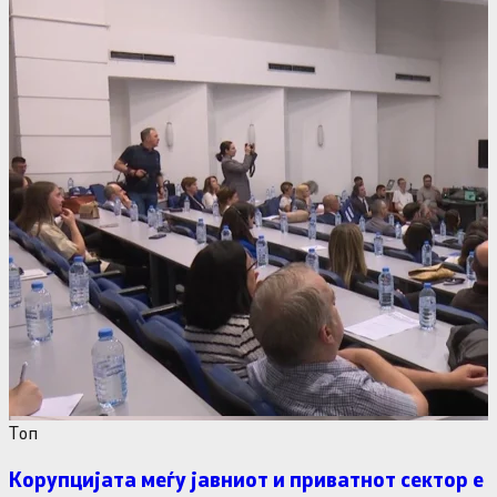
Tоп
Корупцијата меѓу јавниот и приватнот сектор е