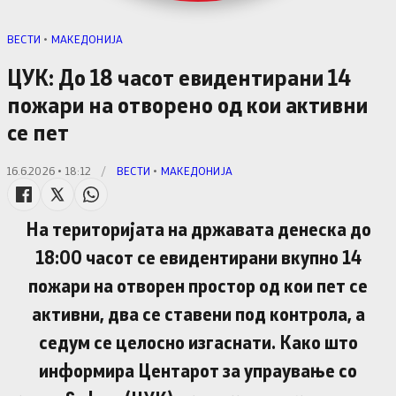
ВЕСТИ
•
МАКЕДОНИЈА
ЦУК: До 18 часот евидентирани 14
пожари на отворено од кои активни
се пет
16.6.2026 • 18:12
/
ВЕСТИ
•
МАКЕДОНИЈА
На територијата на државата денеска до
18:00 часот се евидентирани вкупно 14
пожари на отворен простор од кои пет се
активни, два се ставени под контрола, а
седум се целосно изгаснати. Како што
информира Центарот за упраување со