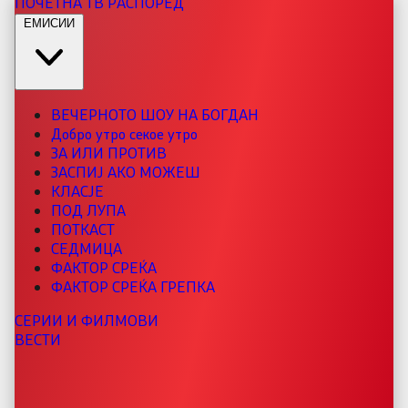
ПОЧЕТНА
ТВ РАСПОРЕД
ЕМИСИИ
ВЕЧЕРНОТО ШОУ НА БОГДАН
Добро утро секое утро
ЗА ИЛИ ПРОТИВ
ЗАСПИЈ АКО МОЖЕШ
КЛАСЈЕ
ПОД ЛУПА
ПОТКАСТ
СЕДМИЦА
ФАКТОР СРЕЌА
ФАКТОР СРЕЌА ГРЕПКА
СЕРИИ И ФИЛМОВИ
ВЕСТИ