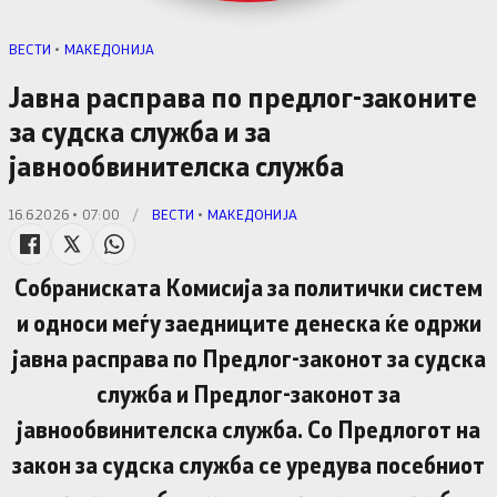
ВЕСТИ
•
МАКЕДОНИЈА
Јавна расправа по предлог-законите
за судска служба и за
јавнообвинителска служба
16.6.2026 • 07:00
/
ВЕСТИ
•
МАКЕДОНИЈА
Собраниската Комисија за политички систем
и односи меѓу заедниците денеска ќе одржи
јавна расправа по Предлог-законот за судска
служба и Предлог-законот за
јавнообвинителска служба. Со Предлогот на
закон за судска служба се уредува посебниот