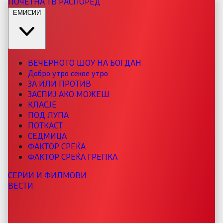
ПОЧЕТНА
ТВ РАСПОРЕД
ЕМИСИИ
ВЕЧЕРНОТО ШОУ НА БОГДАН
Добро утро секое утро
ЗА ИЛИ ПРОТИВ
ЗАСПИЈ АКО МОЖЕШ
КЛАСЈЕ
ПОД ЛУПА
ПОТКАСТ
СЕДМИЦА
ФАКТОР СРЕЌА
ФАКТОР СРЕЌА ГРЕПКА
СЕРИИ И ФИЛМОВИ
ВЕСТИ