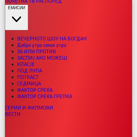
ПОЧЕТНА
ТВ РАСПОРЕД
ЕМИСИИ
ВЕЧЕРНОТО ШОУ НА БОГДАН
Добро утро секое утро
ЗА ИЛИ ПРОТИВ
ЗАСПИЈ АКО МОЖЕШ
КЛАСЈЕ
ПОД ЛУПА
ПОТКАСТ
СЕДМИЦА
ФАКТОР СРЕЌА
ФАКТОР СРЕЌА ГРЕПКА
СЕРИИ И ФИЛМОВИ
ВЕСТИ