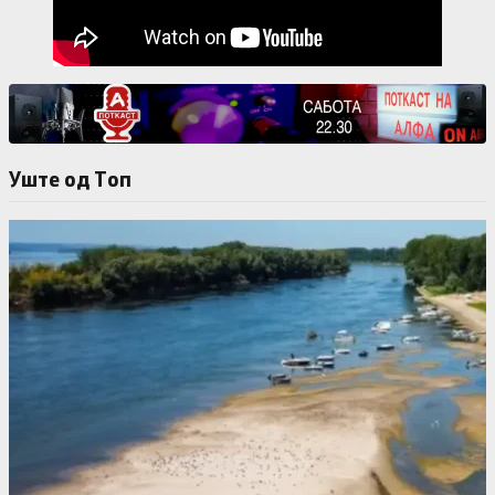
Уште од Tоп