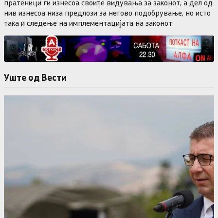
пратеници ги изнесоа своите видувања за законот, а дел од
нив изнесоа низа предлози за негово подобрување, но исто
така и следење на имплементацијата на законот.
Уште од Вести