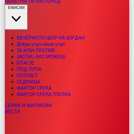
ПОЧЕТНА
ТВ РАСПОРЕД
ЕМИСИИ
ВЕЧЕРНОТО ШОУ НА БОГДАН
Добро утро секое утро
ЗА ИЛИ ПРОТИВ
ЗАСПИЈ АКО МОЖЕШ
КЛАСЈЕ
ПОД ЛУПА
ПОТКАСТ
СЕДМИЦА
ФАКТОР СРЕЌА
ФАКТОР СРЕЌА ГРЕПКА
СЕРИИ И ФИЛМОВИ
ВЕСТИ