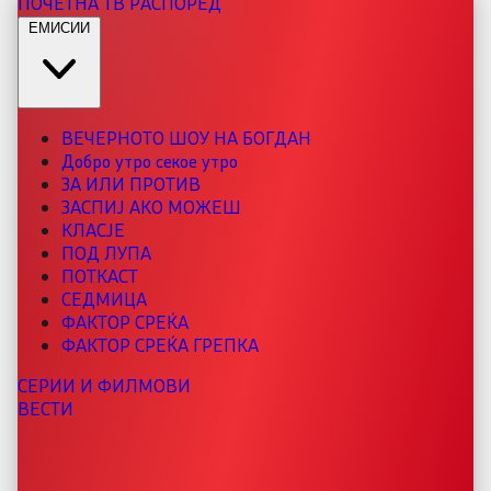
ПОЧЕТНА
ТВ РАСПОРЕД
ЕМИСИИ
ВЕЧЕРНОТО ШОУ НА БОГДАН
Добро утро секое утро
ЗА ИЛИ ПРОТИВ
ЗАСПИЈ АКО МОЖЕШ
КЛАСЈЕ
ПОД ЛУПА
ПОТКАСТ
СЕДМИЦА
ФАКТОР СРЕЌА
ФАКТОР СРЕЌА ГРЕПКА
СЕРИИ И ФИЛМОВИ
ВЕСТИ