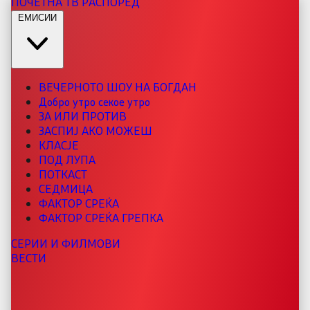
ПОЧЕТНА
ТВ РАСПОРЕД
ЕМИСИИ
ВЕЧЕРНОТО ШОУ НА БОГДАН
Добро утро секое утро
ЗА ИЛИ ПРОТИВ
ЗАСПИЈ АКО МОЖЕШ
КЛАСЈЕ
ПОД ЛУПА
ПОТКАСТ
СЕДМИЦА
ФАКТОР СРЕЌА
ФАКТОР СРЕЌА ГРЕПКА
СЕРИИ И ФИЛМОВИ
ВЕСТИ