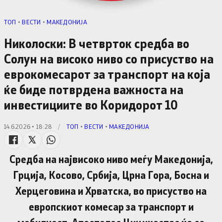
TОП
•
ВЕСТИ
•
МАКЕДОНИЈА
Николоски: В четврток средба во
Солун на високо ниво со присуство на
еврокомесарот за транспорт на која
ќе биде потврдена важноста на
инвестициите во Коридорот 10
14.6.2026 • 18:28
/
TОП
•
ВЕСТИ
•
МАКЕДОНИЈА
Средба на највисоко ниво меѓу Македонија,
Грција, Косово, Србија, Црна Гора, Босна и
Херцеговина и Хрватска, во присуство на
европскиот комесар за транспорт и