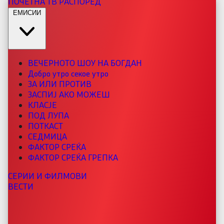
ПОЧЕТНА
ТВ РАСПОРЕД
ЕМИСИИ
ВЕЧЕРНОТО ШОУ НА БОГДАН
Добро утро секое утро
ЗА ИЛИ ПРОТИВ
ЗАСПИЈ АКО МОЖЕШ
КЛАСЈЕ
ПОД ЛУПА
ПОТКАСТ
СЕДМИЦА
ФАКТОР СРЕЌА
ФАКТОР СРЕЌА ГРЕПКА
СЕРИИ И ФИЛМОВИ
ВЕСТИ