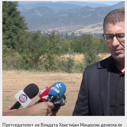
Претседателот на Владата Христијан Мицкоски денеска ќе