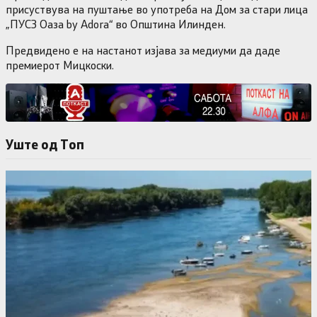
присуствува на пуштање во употреба на Дом за стари лица
„ПУСЗ Оаза by Adora“ во Општина Илинден.
Предвидено е на настанот изјава за медиуми да даде
премиерот Мицкоски.
Уште од Tоп