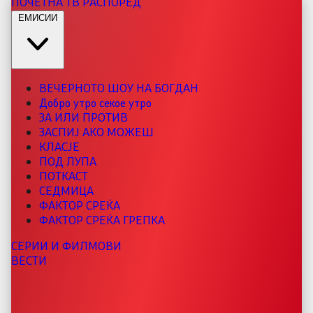
ПОЧЕТНА
ТВ РАСПОРЕД
ЕМИСИИ
ВЕЧЕРНОТО ШОУ НА БОГДАН
Добро утро секое утро
ЗА ИЛИ ПРОТИВ
ЗАСПИЈ АКО МОЖЕШ
КЛАСЈЕ
ПОД ЛУПА
ПОТКАСТ
СЕДМИЦА
ФАКТОР СРЕЌА
ФАКТОР СРЕЌА ГРЕПКА
СЕРИИ И ФИЛМОВИ
ВЕСТИ