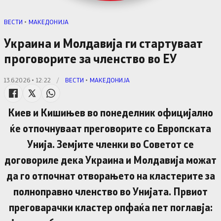
ВЕСТИ
•
МАКЕДОНИЈА
Украина и Молдавија ги стартуваат
проговорите за членство во ЕУ
13.6.2026 • 12:22
/
ВЕСТИ
•
МАКЕДОНИЈА
Киев и Кишињев во понеделник официјално
ќе отпочнуваат преговорите со Европската
Унија. Земјите членки во Советот се
договориле дека Украина и Молдавија можат
да го отпочнат отворањето на кластерите за
полноправно членство во Унијата. Првиот
преговарачки кластер опфаќа пет поглавја: