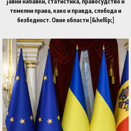
јавни набавки, статистика, правосудство и
темелни права, како и правда, слобода и
безбедност. Овие области [&hellip;]