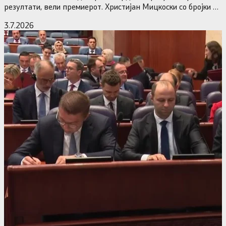
резултати, вели премиерот. Христијан Мицкоски со бројки и
статистика одговори на…
3.7.2026