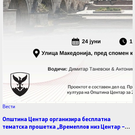
Вести
Општина Центар организира бесплатна
тематска прошетка „Времеплов низ Центар –
историја, култура и архитектура“