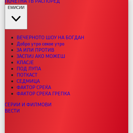
ПОЧЕТНА
ТВ РАСПОРЕД
ЕМИСИИ
ВЕЧЕРНОТО ШОУ НА БОГДАН
Добро утро секое утро
ЗА ИЛИ ПРОТИВ
ЗАСПИЈ АКО МОЖЕШ
КЛАСЈЕ
ПОД ЛУПА
ПОТКАСТ
СЕДМИЦА
ФАКТОР СРЕЌА
ФАКТОР СРЕЌА ГРЕПКА
СЕРИИ И ФИЛМОВИ
ВЕСТИ