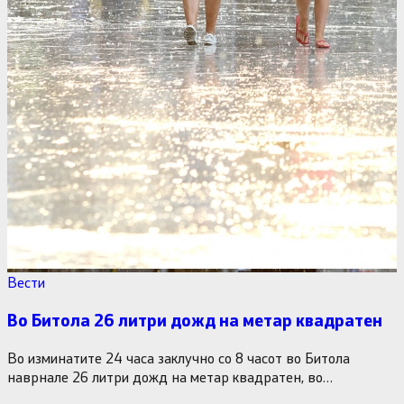
Вести
Во Битола 26 литри дожд на метар квадратен
Во изминатите 24 часа заклучно со 8 часот во Битола
наврнале 26 литри дожд на метар квадратен, во…