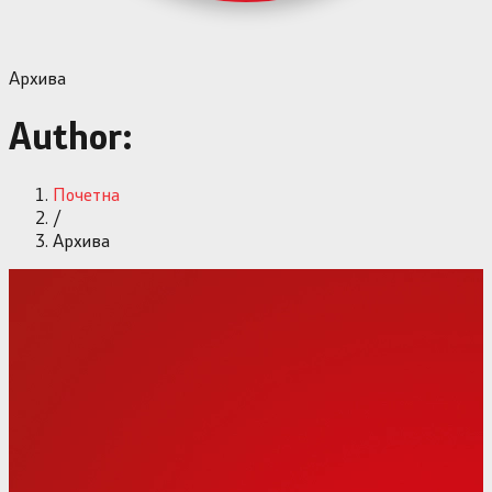
Архива
Author:
Почетна
/
Архива