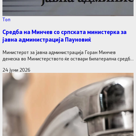
Tоп
Средба на Минчев со српската министерка за
јавна администрација Пауновиќ
Министерот за јавна администрација Горан Минчев
денеска во Министерството ќе оствари билатерална средба
со министерката за јавна администрација…
24 јуни 2026