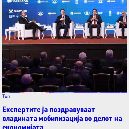
Tоп
Експертите ја поздравуваат
владината мобилизација во делот на
економијата