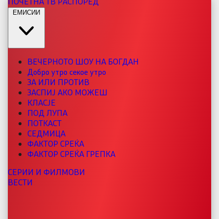
ПОЧЕТНА
ТВ РАСПОРЕД
ЕМИСИИ
ВЕЧЕРНОТО ШОУ НА БОГДАН
Добро утро секое утро
ЗА ИЛИ ПРОТИВ
ЗАСПИЈ АКО МОЖЕШ
КЛАСЈЕ
ПОД ЛУПА
ПОТКАСТ
СЕДМИЦА
ФАКТОР СРЕЌА
ФАКТОР СРЕЌА ГРЕПКА
СЕРИИ И ФИЛМОВИ
ВЕСТИ