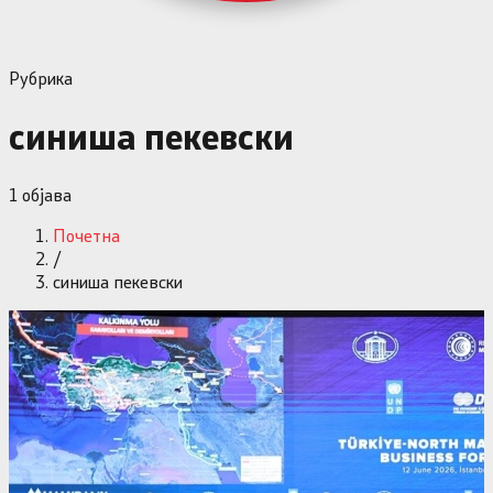
Рубрика
синиша пекевски
1
објава
Почетна
/
синиша пекевски