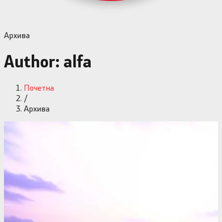
Архива
Author: alfa
Почетна
/
Архива