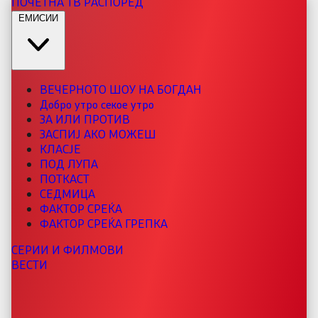
ПОЧЕТНА
ТВ РАСПОРЕД
ЕМИСИИ
ВЕЧЕРНОТО ШОУ НА БОГДАН
Добро утро секое утро
ЗА ИЛИ ПРОТИВ
ЗАСПИЈ АКО МОЖЕШ
КЛАСЈЕ
ПОД ЛУПА
ПОТКАСТ
СЕДМИЦА
ФАКТОР СРЕЌА
ФАКТОР СРЕЌА ГРЕПКА
СЕРИИ И ФИЛМОВИ
ВЕСТИ