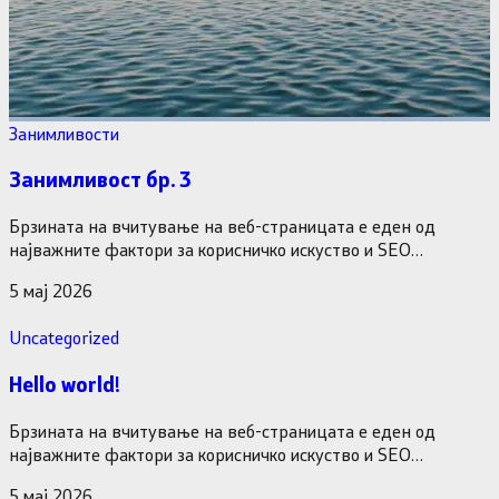
Занимливости
Занимливост бр. 3
Брзината на вчитување на веб-страницата е еден од
најважните фактори за корисничко искуство и SEO
оптимизација. Доколку вашата…
5 мај 2026
Uncategorized
Hello world!
Брзината на вчитување на веб-страницата е еден од
најважните фактори за корисничко искуство и SEO
оптимизација. Доколку вашата…
5 мај 2026