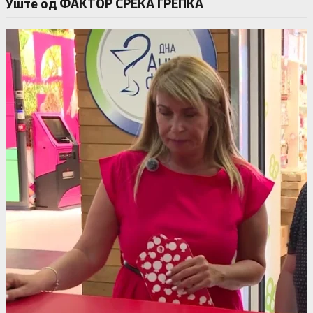
Уште од ФАКТОР СРЕЌА ГРЕПКА