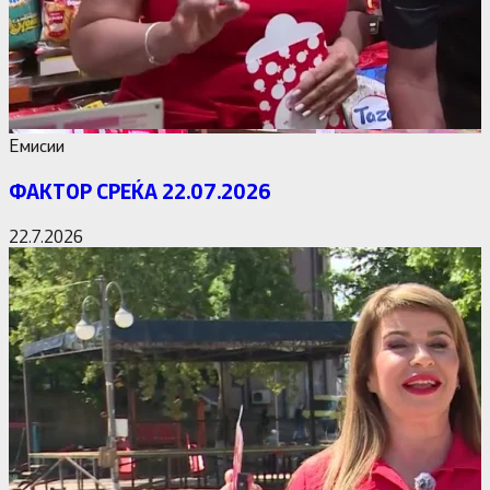
Емисии
ФАКТОР СРЕЌА 22.07.2026
22.7.2026