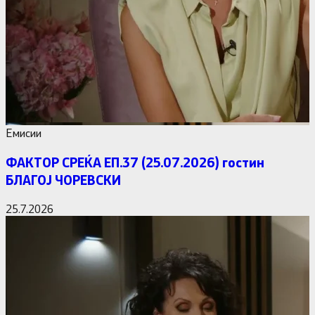
Емисии
ФАКТОР СРЕЌА ЕП.37 (25.07.2026) гостин
БЛАГОЈ ЧОРЕВСКИ
25.7.2026