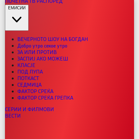
ПОЧЕТНА
ТВ РАСПОРЕД
ЕМИСИИ
ВЕЧЕРНОТО ШОУ НА БОГДАН
Добро утро секое утро
ЗА ИЛИ ПРОТИВ
ЗАСПИЈ АКО МОЖЕШ
КЛАСЈЕ
ПОД ЛУПА
ПОТКАСТ
СЕДМИЦА
ФАКТОР СРЕЌА
ФАКТОР СРЕЌА ГРЕПКА
СЕРИИ И ФИЛМОВИ
ВЕСТИ