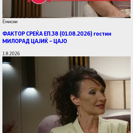
Емисии
ФАКТОР СРЕЌА ЕП.38 (01.08.2026) гостин
МИЛОРАД ЦАЈИЌ – ЦАЈО
1.8.2026