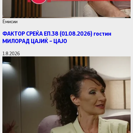
Емисии
ФАКТОР СРЕЌА ЕП.38 (01.08.2026) гостин
МИЛОРАД ЦАЈИЌ – ЦАЈО
1.8.2026