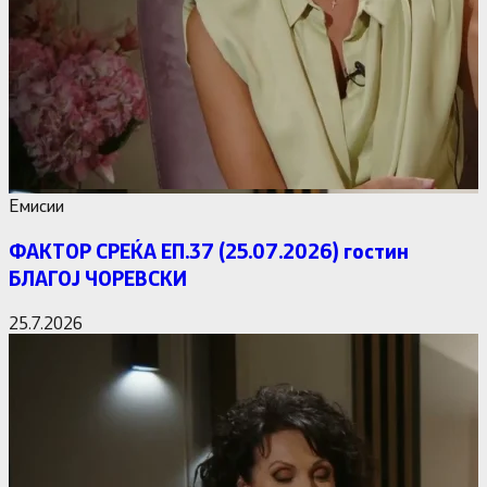
Емисии
ФАКТОР СРЕЌА ЕП.37 (25.07.2026) гостин
БЛАГОЈ ЧОРЕВСКИ
25.7.2026