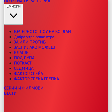
ПОЧЕТНА
ТВ РАСПОРЕД
ЕМИСИИ
ВЕЧЕРНОТО ШОУ НА БОГДАН
Добро утро секое утро
ЗА ИЛИ ПРОТИВ
ЗАСПИЈ АКО МОЖЕШ
КЛАСЈЕ
ПОД ЛУПА
ПОТКАСТ
СЕДМИЦА
ФАКТОР СРЕЌА
ФАКТОР СРЕЌА ГРЕПКА
СЕРИИ И ФИЛМОВИ
ВЕСТИ