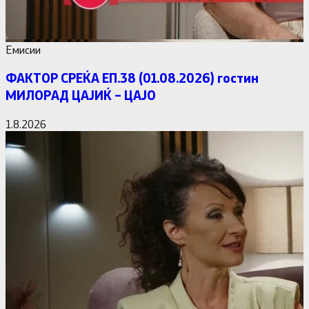
Емисии
ФАКТОР СРЕЌА ЕП.38 (01.08.2026) гостин
МИЛОРАД ЦАЈИЌ – ЦАЈО
1.8.2026