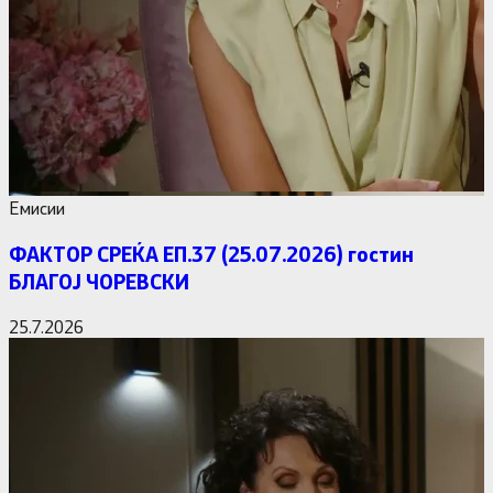
Емисии
ФАКТОР СРЕЌА ЕП.37 (25.07.2026) гостин
БЛАГОЈ ЧОРЕВСКИ
25.7.2026