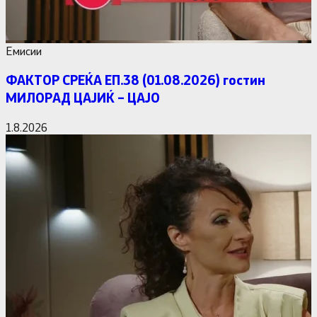
Емисии
ФАКТОР СРЕЌА ЕП.38 (01.08.2026) гостин
МИЛОРАД ЦАЈИЌ – ЦАЈО
1.8.2026