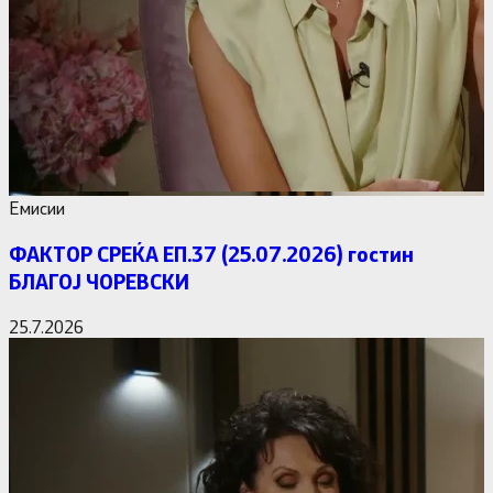
Емисии
ФАКТОР СРЕЌА ЕП.37 (25.07.2026) гостин
БЛАГОЈ ЧОРЕВСКИ
25.7.2026