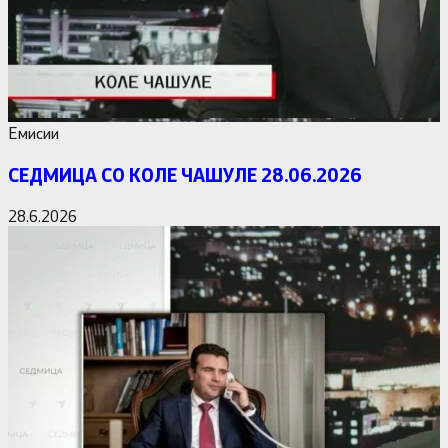
Емисии
СЕДМИЦА СО КОЛЕ ЧАШУЛЕ 28.06.2026
28.6.2026