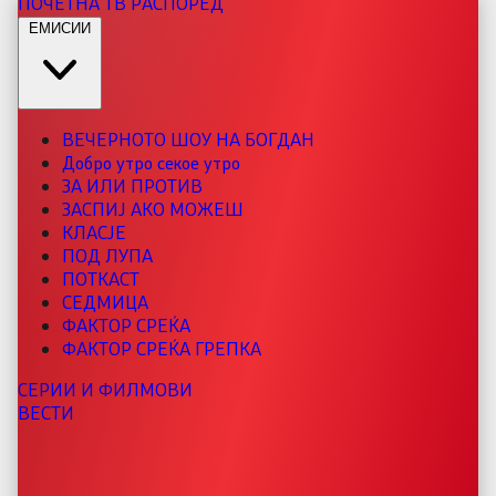
ПОЧЕТНА
ТВ РАСПОРЕД
ЕМИСИИ
ВЕЧЕРНОТО ШОУ НА БОГДАН
Добро утро секое утро
ЗА ИЛИ ПРОТИВ
ЗАСПИЈ АКО МОЖЕШ
КЛАСЈЕ
ПОД ЛУПА
ПОТКАСТ
СЕДМИЦА
ФАКТОР СРЕЌА
ФАКТОР СРЕЌА ГРЕПКА
СЕРИИ И ФИЛМОВИ
ВЕСТИ