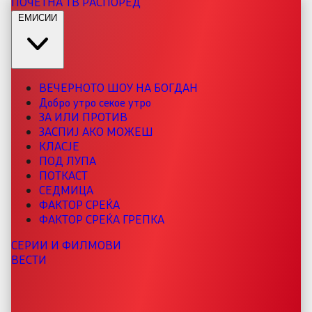
ПОЧЕТНА
ТВ РАСПОРЕД
ЕМИСИИ
ВЕЧЕРНОТО ШОУ НА БОГДАН
Добро утро секое утро
ЗА ИЛИ ПРОТИВ
ЗАСПИЈ АКО МОЖЕШ
КЛАСЈЕ
ПОД ЛУПА
ПОТКАСТ
СЕДМИЦА
ФАКТОР СРЕЌА
ФАКТОР СРЕЌА ГРЕПКА
СЕРИИ И ФИЛМОВИ
ВЕСТИ