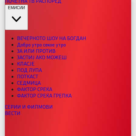
ПОЧЕТНА
ТВ РАСПОРЕД
ЕМИСИИ
ВЕЧЕРНОТО ШОУ НА БОГДАН
Добро утро секое утро
ЗА ИЛИ ПРОТИВ
ЗАСПИЈ АКО МОЖЕШ
КЛАСЈЕ
ПОД ЛУПА
ПОТКАСТ
СЕДМИЦА
ФАКТОР СРЕЌА
ФАКТОР СРЕЌА ГРЕПКА
СЕРИИ И ФИЛМОВИ
ВЕСТИ