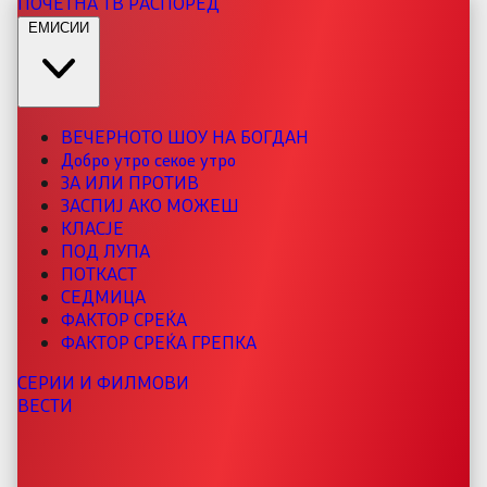
ПОЧЕТНА
ТВ РАСПОРЕД
ЕМИСИИ
ВЕЧЕРНОТО ШОУ НА БОГДАН
Добро утро секое утро
ЗА ИЛИ ПРОТИВ
ЗАСПИЈ АКО МОЖЕШ
КЛАСЈЕ
ПОД ЛУПА
ПОТКАСТ
СЕДМИЦА
ФАКТОР СРЕЌА
ФАКТОР СРЕЌА ГРЕПКА
СЕРИИ И ФИЛМОВИ
ВЕСТИ