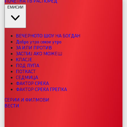
ПОЧЕТНА
ТВ РАСПОРЕД
ЕМИСИИ
ВЕЧЕРНОТО ШОУ НА БОГДАН
Добро утро секое утро
ЗА ИЛИ ПРОТИВ
ЗАСПИЈ АКО МОЖЕШ
КЛАСЈЕ
ПОД ЛУПА
ПОТКАСТ
СЕДМИЦА
ФАКТОР СРЕЌА
ФАКТОР СРЕЌА ГРЕПКА
СЕРИИ И ФИЛМОВИ
ВЕСТИ