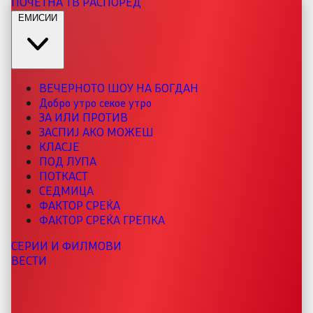
ПОЧЕТНА
ТВ РАСПОРЕД
ЕМИСИИ
ВЕЧЕРНОТО ШОУ НА БОГДАН
Добро утро секое утро
ЗА ИЛИ ПРОТИВ
ЗАСПИЈ АКО МОЖЕШ
КЛАСЈЕ
ПОД ЛУПА
ПОТКАСТ
СЕДМИЦА
ФАКТОР СРЕЌА
ФАКТОР СРЕЌА ГРЕПКА
СЕРИИ И ФИЛМОВИ
ВЕСТИ