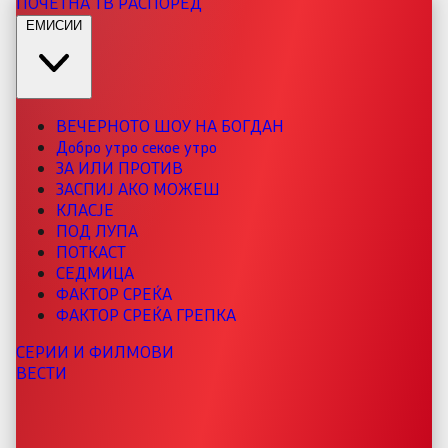
ПОЧЕТНА
ТВ РАСПОРЕД
ЕМИСИИ
ВЕЧЕРНОТО ШОУ НА БОГДАН
Добро утро секое утро
ЗА ИЛИ ПРОТИВ
ЗАСПИЈ АКО МОЖЕШ
КЛАСЈЕ
ПОД ЛУПА
ПОТКАСТ
СЕДМИЦА
ФАКТОР СРЕЌА
ФАКТОР СРЕЌА ГРЕПКА
СЕРИИ И ФИЛМОВИ
ВЕСТИ