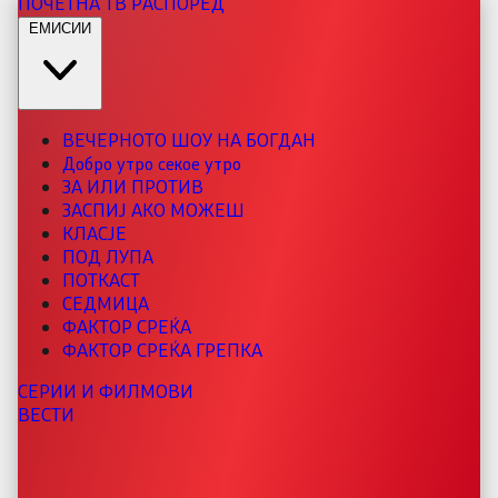
ПОЧЕТНА
ТВ РАСПОРЕД
ЕМИСИИ
ВЕЧЕРНОТО ШОУ НА БОГДАН
Добро утро секое утро
ЗА ИЛИ ПРОТИВ
ЗАСПИЈ АКО МОЖЕШ
КЛАСЈЕ
ПОД ЛУПА
ПОТКАСТ
СЕДМИЦА
ФАКТОР СРЕЌА
ФАКТОР СРЕЌА ГРЕПКА
СЕРИИ И ФИЛМОВИ
ВЕСТИ