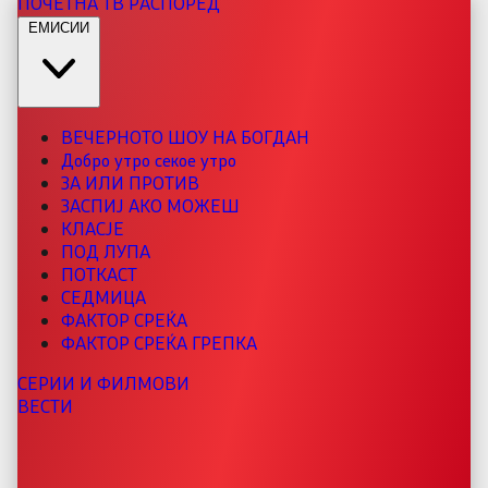
ПОЧЕТНА
ТВ РАСПОРЕД
ЕМИСИИ
ВЕЧЕРНОТО ШОУ НА БОГДАН
Добро утро секое утро
ЗА ИЛИ ПРОТИВ
ЗАСПИЈ АКО МОЖЕШ
КЛАСЈЕ
ПОД ЛУПА
ПОТКАСТ
СЕДМИЦА
ФАКТОР СРЕЌА
ФАКТОР СРЕЌА ГРЕПКА
СЕРИИ И ФИЛМОВИ
ВЕСТИ