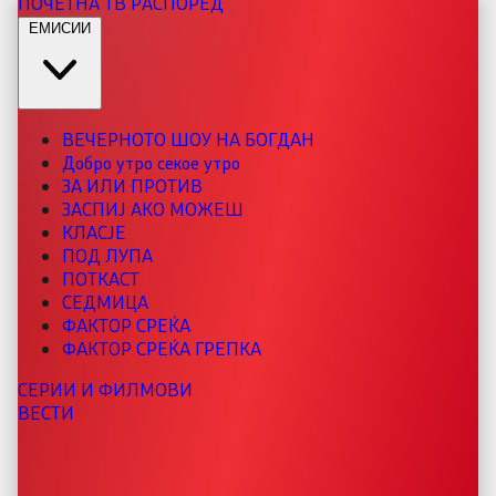
ПОЧЕТНА
ТВ РАСПОРЕД
ЕМИСИИ
ВЕЧЕРНОТО ШОУ НА БОГДАН
Добро утро секое утро
ЗА ИЛИ ПРОТИВ
ЗАСПИЈ АКО МОЖЕШ
КЛАСЈЕ
ПОД ЛУПА
ПОТКАСТ
СЕДМИЦА
ФАКТОР СРЕЌА
ФАКТОР СРЕЌА ГРЕПКА
СЕРИИ И ФИЛМОВИ
ВЕСТИ