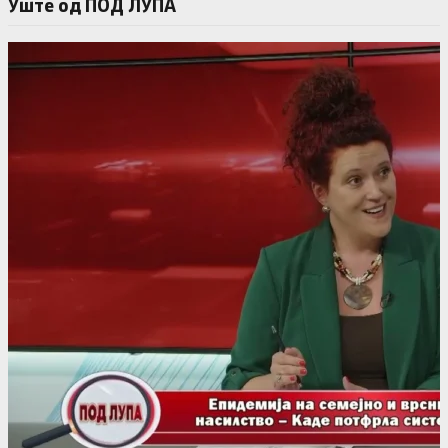
Уште од ПОД ЛУПА