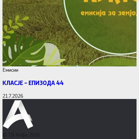
Емисии
КЛАСЈЕ – ЕПИЗОДА 44
21.7.2026
© ТВ Алфа 2026