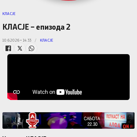
КЛАСЈЕ
КЛАСЈЕ – епизода 2
10.6.2026 • 14:33
/
КЛАСЈЕ