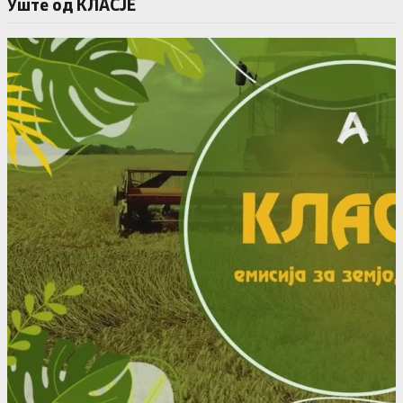
Уште од КЛАСЈЕ