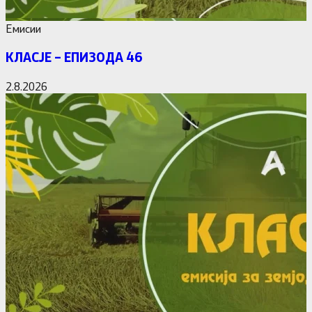
Емисии
КЛАСЈЕ – ЕПИЗОДА 46
2.8.2026