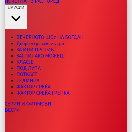
ПОЧЕТНА
ТВ РАСПОРЕД
ЕМИСИИ
ВЕЧЕРНОТО ШОУ НА БОГДАН
Добро утро секое утро
ЗА ИЛИ ПРОТИВ
ЗАСПИЈ АКО МОЖЕШ
КЛАСЈЕ
ПОД ЛУПА
ПОТКАСТ
СЕДМИЦА
ФАКТОР СРЕЌА
ФАКТОР СРЕЌА ГРЕПКА
СЕРИИ И ФИЛМОВИ
ВЕСТИ