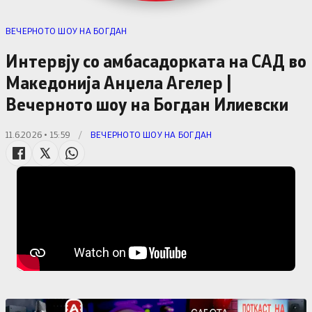
ВЕЧЕРНОТО ШОУ НА БОГДАН
Интервју со амбасадорката на САД во
Македонија Анџела Агелер |
Вечерното шоу на Богдан Илиевски
11.6.2026 • 15:59
/
ВЕЧЕРНОТО ШОУ НА БОГДАН