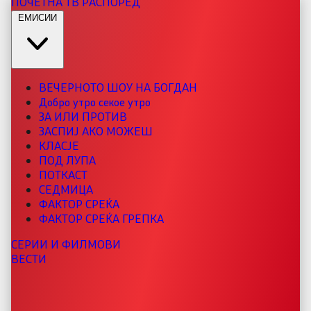
ПОЧЕТНА
ТВ РАСПОРЕД
ЕМИСИИ
ВЕЧЕРНОТО ШОУ НА БОГДАН
Добро утро секое утро
ЗА ИЛИ ПРОТИВ
ЗАСПИЈ АКО МОЖЕШ
КЛАСЈЕ
ПОД ЛУПА
ПОТКАСТ
СЕДМИЦА
ФАКТОР СРЕЌА
ФАКТОР СРЕЌА ГРЕПКА
СЕРИИ И ФИЛМОВИ
ВЕСТИ