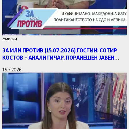
Емисии
ЗА ИЛИ ПРОТИВ (15.07.2026) ГОСТИН: СОТИР
КОСТОВ – АНАЛИТИЧАР, ПОРАНЕШЕН ЈАВЕН
ОБВИНИТЕЛ
15.7.2026