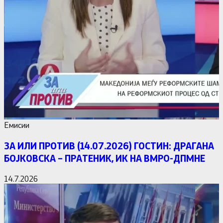
Емисии
ЗА ИЛИ ПРОТИВ (14.07.2026) ГОСТИН: ДРАГАНА
БОЈКОВСКА – ПРАТЕНИК, ИК НА ВМРО-ДПМНЕ
14.7.2026