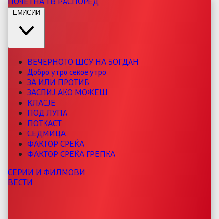
ПОЧЕТНА
ТВ РАСПОРЕД
ЕМИСИИ
ВЕЧЕРНОТО ШОУ НА БОГДАН
Добро утро секое утро
ЗА ИЛИ ПРОТИВ
ЗАСПИЈ АКО МОЖЕШ
КЛАСЈЕ
ПОД ЛУПА
ПОТКАСТ
СЕДМИЦА
ФАКТОР СРЕЌА
ФАКТОР СРЕЌА ГРЕПКА
СЕРИИ И ФИЛМОВИ
ВЕСТИ