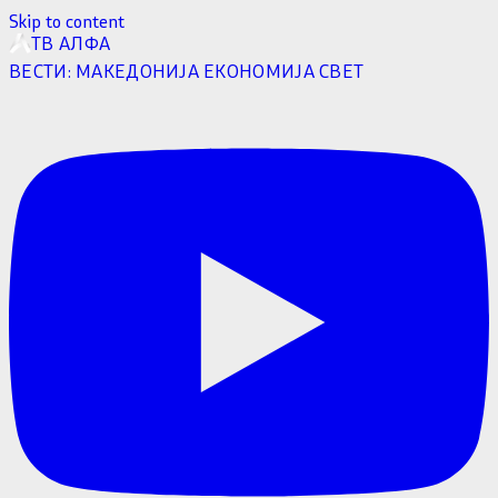
Skip to content
ТВ АЛФА
ВЕСТИ:
МАКЕДОНИЈА
ЕКОНОМИЈА
СВЕТ