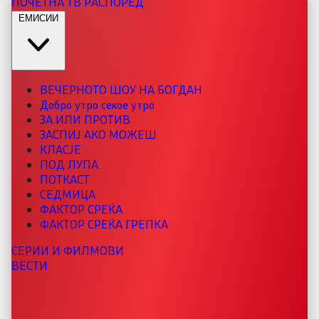
ПОЧЕТНА
ТВ РАСПОРЕД
ЕМИСИИ
ВЕЧЕРНОТО ШОУ НА БОГДАН
Добро утро секое утро
ЗА ИЛИ ПРОТИВ
ЗАСПИЈ АКО МОЖЕШ
КЛАСЈЕ
ПОД ЛУПА
ПОТКАСТ
СЕДМИЦА
ФАКТОР СРЕЌА
ФАКТОР СРЕЌА ГРЕПКА
СЕРИИ И ФИЛМОВИ
ВЕСТИ