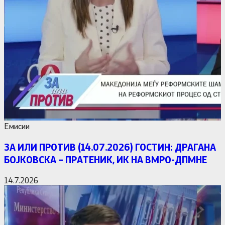
Емисии
ЗА ИЛИ ПРОТИВ (14.07.2026) ГОСТИН: ДРАГАНА
БОЈКОВСКА – ПРАТЕНИК, ИК НА ВМРО-ДПМНЕ
14.7.2026