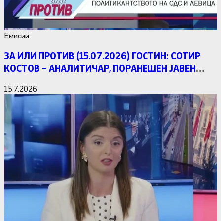
Емисии
ЗА ИЛИ ПРОТИВ (15.07.2026) ГОСТИН: СОТИР
КОСТОВ – АНАЛИТИЧАР, ПОРАНЕШЕН ЈАВЕН
ОБВИНИТЕЛ
15.7.2026