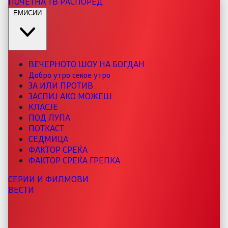
ПОЧЕТНА
ТВ РАСПОРЕД
ЕМИСИИ
ВЕЧЕРНОТО ШОУ НА БОГДАН
Добро утро секое утро
ЗА ИЛИ ПРОТИВ
ЗАСПИЈ АКО МОЖЕШ
КЛАСЈЕ
ПОД ЛУПА
ПОТКАСТ
СЕДМИЦА
ФАКТОР СРЕЌА
ФАКТОР СРЕЌА ГРЕПКА
СЕРИИ И ФИЛМОВИ
ВЕСТИ