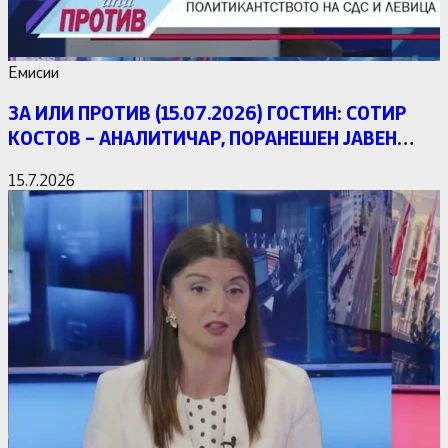
Емисии
ЗА ИЛИ ПРОТИВ (15.07.2026) ГОСТИН: СОТИР
КОСТОВ – АНАЛИТИЧАР, ПОРАНЕШЕН ЈАВЕН
ОБВИНИТЕЛ
15.7.2026