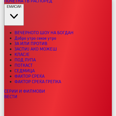
ПОЧЕТНА
ТВ РАСПОРЕД
ЕМИСИИ
ВЕЧЕРНОТО ШОУ НА БОГДАН
Добро утро секое утро
ЗА ИЛИ ПРОТИВ
ЗАСПИЈ АКО МОЖЕШ
КЛАСЈЕ
ПОД ЛУПА
ПОТКАСТ
СЕДМИЦА
ФАКТОР СРЕЌА
ФАКТОР СРЕЌА ГРЕПКА
СЕРИИ И ФИЛМОВИ
ВЕСТИ