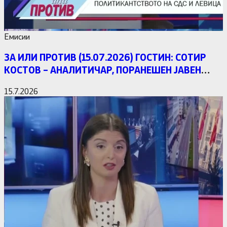
Емисии
ЗА ИЛИ ПРОТИВ (15.07.2026) ГОСТИН: СОТИР
КОСТОВ – АНАЛИТИЧАР, ПОРАНЕШЕН ЈАВЕН
ОБВИНИТЕЛ
15.7.2026