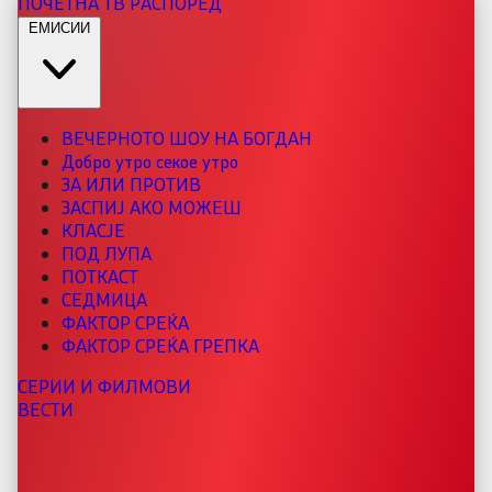
ПОЧЕТНА
ТВ РАСПОРЕД
ЕМИСИИ
ВЕЧЕРНОТО ШОУ НА БОГДАН
Добро утро секое утро
ЗА ИЛИ ПРОТИВ
ЗАСПИЈ АКО МОЖЕШ
КЛАСЈЕ
ПОД ЛУПА
ПОТКАСТ
СЕДМИЦА
ФАКТОР СРЕЌА
ФАКТОР СРЕЌА ГРЕПКА
СЕРИИ И ФИЛМОВИ
ВЕСТИ