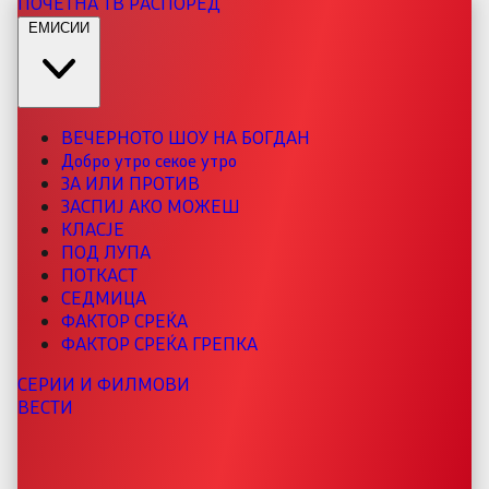
ПОЧЕТНА
ТВ РАСПОРЕД
ЕМИСИИ
ВЕЧЕРНОТО ШОУ НА БОГДАН
Добро утро секое утро
ЗА ИЛИ ПРОТИВ
ЗАСПИЈ АКО МОЖЕШ
КЛАСЈЕ
ПОД ЛУПА
ПОТКАСТ
СЕДМИЦА
ФАКТОР СРЕЌА
ФАКТОР СРЕЌА ГРЕПКА
СЕРИИ И ФИЛМОВИ
ВЕСТИ