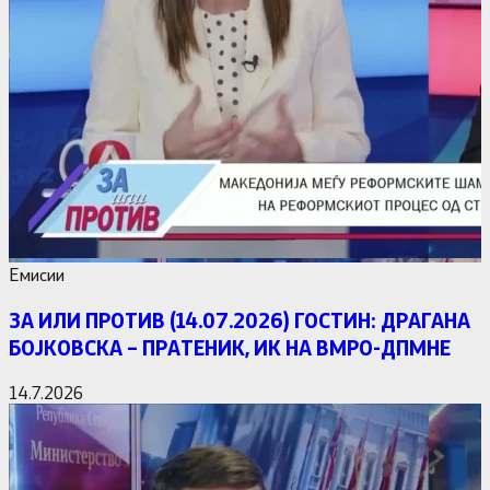
Емисии
ЗА ИЛИ ПРОТИВ (14.07.2026) ГОСТИН: ДРАГАНА
БОЈКОВСКА – ПРАТЕНИК, ИК НА ВМРО-ДПМНЕ
14.7.2026