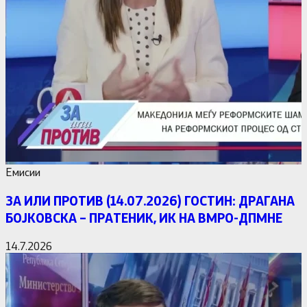
Емисии
ЗА ИЛИ ПРОТИВ (14.07.2026) ГОСТИН: ДРАГАНА
БОЈКОВСКА – ПРАТЕНИК, ИК НА ВМРО-ДПМНЕ
14.7.2026