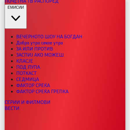
ПОЧЕТНА
ТВ РАСПОРЕД
ЕМИСИИ
ВЕЧЕРНОТО ШОУ НА БОГДАН
Добро утро секое утро
ЗА ИЛИ ПРОТИВ
ЗАСПИЈ АКО МОЖЕШ
КЛАСЈЕ
ПОД ЛУПА
ПОТКАСТ
СЕДМИЦА
ФАКТОР СРЕЌА
ФАКТОР СРЕЌА ГРЕПКА
СЕРИИ И ФИЛМОВИ
ВЕСТИ