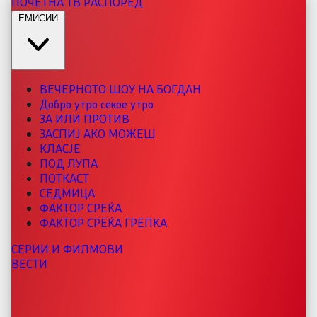
ПОЧЕТНА
ТВ РАСПОРЕД
ЕМИСИИ
ВЕЧЕРНОТО ШОУ НА БОГДАН
Добро утро секое утро
ЗА ИЛИ ПРОТИВ
ЗАСПИЈ АКО МОЖЕШ
КЛАСЈЕ
ПОД ЛУПА
ПОТКАСТ
СЕДМИЦА
ФАКТОР СРЕЌА
ФАКТОР СРЕЌА ГРЕПКА
СЕРИИ И ФИЛМОВИ
ВЕСТИ