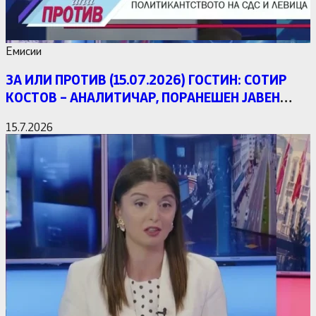
Емисии
ЗА ИЛИ ПРОТИВ (15.07.2026) ГОСТИН: СОТИР
КОСТОВ – АНАЛИТИЧАР, ПОРАНЕШЕН ЈАВЕН
ОБВИНИТЕЛ
15.7.2026