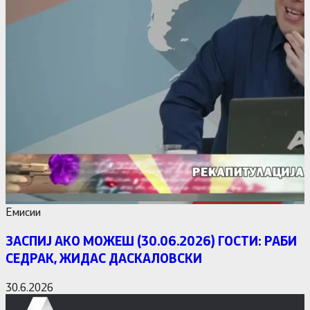
Емисии
ЗАСПИЈ АКО МОЖЕШ (30.06.2026) ГОСТИ: РАБИ
СЕДРАК, ЖИДАС ДАСКАЛОВСКИ
30.6.2026