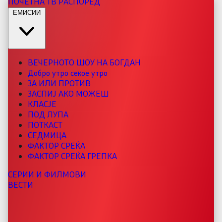
ПОЧЕТНА
ТВ РАСПОРЕД
ЕМИСИИ
ВЕЧЕРНОТО ШОУ НА БОГДАН
Добро утро секое утро
ЗА ИЛИ ПРОТИВ
ЗАСПИЈ АКО МОЖЕШ
КЛАСЈЕ
ПОД ЛУПА
ПОТКАСТ
СЕДМИЦА
ФАКТОР СРЕЌА
ФАКТОР СРЕЌА ГРЕПКА
СЕРИИ И ФИЛМОВИ
ВЕСТИ