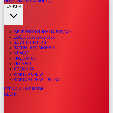
ПОЧЕТНА
ТВ РАСПОРЕД
ЕМИСИИ
ВЕЧЕРНОТО ШОУ НА БОГДАН
Добро утро секое утро
ЗА ИЛИ ПРОТИВ
ЗАСПИЈ АКО МОЖЕШ
КЛАСЈЕ
ПОД ЛУПА
ПОТКАСТ
СЕДМИЦА
ФАКТОР СРЕЌА
ФАКТОР СРЕЌА ГРЕПКА
СЕРИИ И ФИЛМОВИ
ВЕСТИ