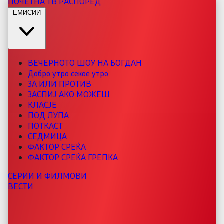
ПОЧЕТНА
ТВ РАСПОРЕД
ЕМИСИИ
ВЕЧЕРНОТО ШОУ НА БОГДАН
Добро утро секое утро
ЗА ИЛИ ПРОТИВ
ЗАСПИЈ АКО МОЖЕШ
КЛАСЈЕ
ПОД ЛУПА
ПОТКАСТ
СЕДМИЦА
ФАКТОР СРЕЌА
ФАКТОР СРЕЌА ГРЕПКА
СЕРИИ И ФИЛМОВИ
ВЕСТИ