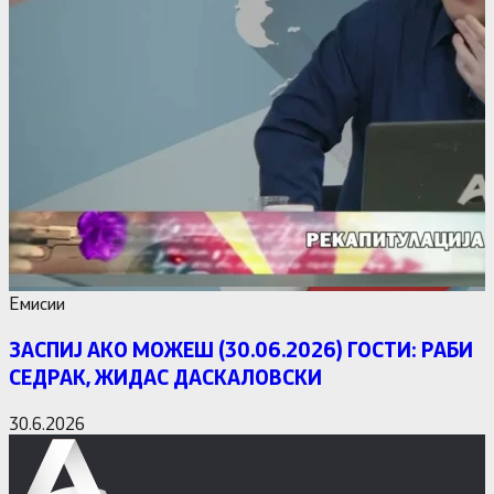
Емисии
ЗАСПИЈ АКО МОЖЕШ (30.06.2026) ГОСТИ: РАБИ
СЕДРАК, ЖИДАС ДАСКАЛОВСКИ
30.6.2026