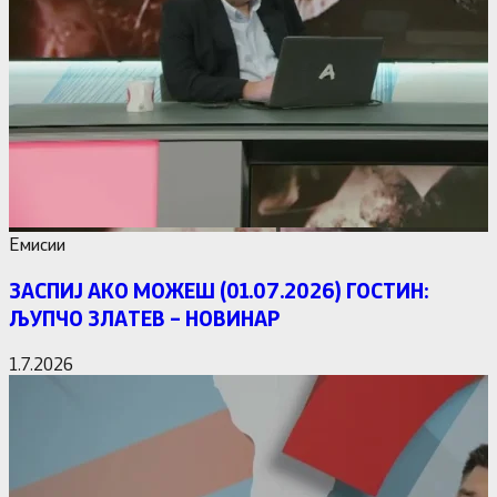
Емисии
ЗАСПИЈ АКО МОЖЕШ (01.07.2026) ГОСТИН:
ЉУПЧО ЗЛАТЕВ – НОВИНАР
1.7.2026