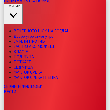
ПОЧЕТНА
ТВ РАСПОРЕД
ЕМИСИИ
ВЕЧЕРНОТО ШОУ НА БОГДАН
Добро утро секое утро
ЗА ИЛИ ПРОТИВ
ЗАСПИЈ АКО МОЖЕШ
КЛАСЈЕ
ПОД ЛУПА
ПОТКАСТ
СЕДМИЦА
ФАКТОР СРЕЌА
ФАКТОР СРЕЌА ГРЕПКА
СЕРИИ И ФИЛМОВИ
ВЕСТИ