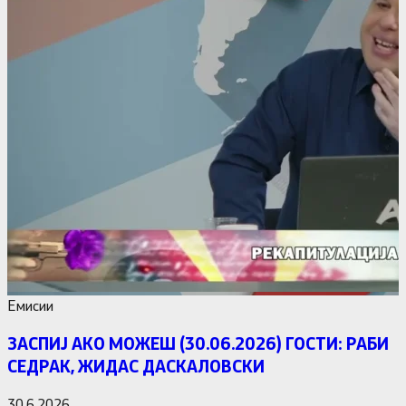
Емисии
ЗАСПИЈ АКО МОЖЕШ (30.06.2026) ГОСТИ: РАБИ
СЕДРАК, ЖИДАС ДАСКАЛОВСКИ
30.6.2026