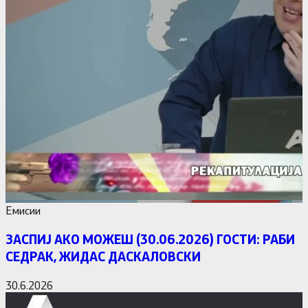
Емисии
ЗАСПИЈ АКО МОЖЕШ (30.06.2026) ГОСТИ: РАБИ
СЕДРАК, ЖИДАС ДАСКАЛОВСКИ
30.6.2026