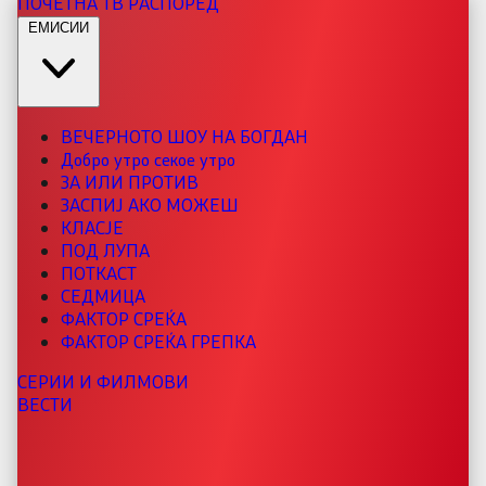
ПОЧЕТНА
ТВ РАСПОРЕД
ЕМИСИИ
ВЕЧЕРНОТО ШОУ НА БОГДАН
Добро утро секое утро
ЗА ИЛИ ПРОТИВ
ЗАСПИЈ АКО МОЖЕШ
КЛАСЈЕ
ПОД ЛУПА
ПОТКАСТ
СЕДМИЦА
ФАКТОР СРЕЌА
ФАКТОР СРЕЌА ГРЕПКА
СЕРИИ И ФИЛМОВИ
ВЕСТИ