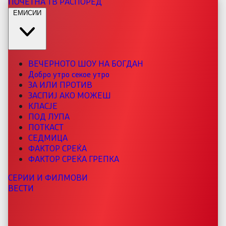
ПОЧЕТНА
ТВ РАСПОРЕД
ЕМИСИИ
ВЕЧЕРНОТО ШОУ НА БОГДАН
Добро утро секое утро
ЗА ИЛИ ПРОТИВ
ЗАСПИЈ АКО МОЖЕШ
КЛАСЈЕ
ПОД ЛУПА
ПОТКАСТ
СЕДМИЦА
ФАКТОР СРЕЌА
ФАКТОР СРЕЌА ГРЕПКА
СЕРИИ И ФИЛМОВИ
ВЕСТИ