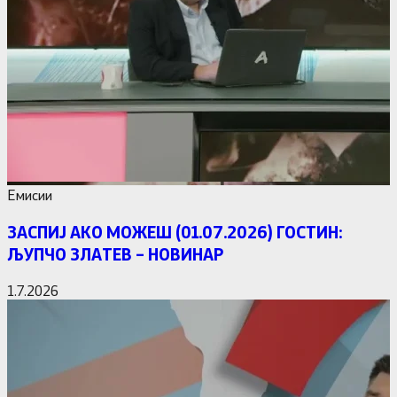
Емисии
ЗАСПИЈ АКО МОЖЕШ (01.07.2026) ГОСТИН:
ЉУПЧО ЗЛАТЕВ – НОВИНАР
1.7.2026