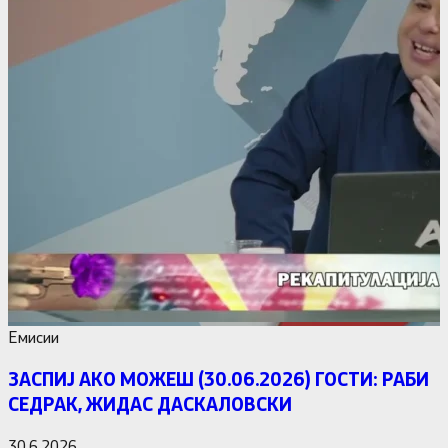
Емисии
ЗАСПИЈ АКО МОЖЕШ (30.06.2026) ГОСТИ: РАБИ
СЕДРАК, ЖИДАС ДАСКАЛОВСКИ
30.6.2026