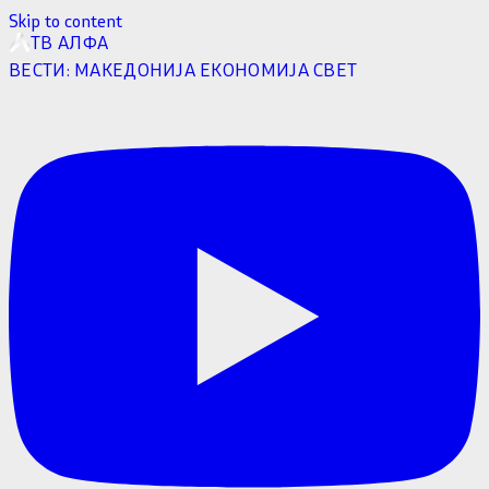
Skip to content
ТВ АЛФА
ВЕСТИ:
МАКЕДОНИЈА
ЕКОНОМИЈА
СВЕТ