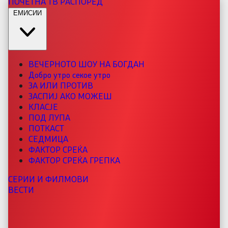
ПОЧЕТНА
ТВ РАСПОРЕД
ЕМИСИИ
ВЕЧЕРНОТО ШОУ НА БОГДАН
Добро утро секое утро
ЗА ИЛИ ПРОТИВ
ЗАСПИЈ АКО МОЖЕШ
КЛАСЈЕ
ПОД ЛУПА
ПОТКАСТ
СЕДМИЦА
ФАКТОР СРЕЌА
ФАКТОР СРЕЌА ГРЕПКА
СЕРИИ И ФИЛМОВИ
ВЕСТИ