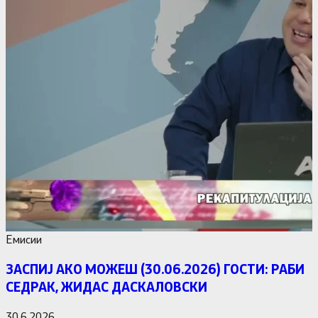
Емисии
ЗАСПИЈ АКО МОЖЕШ (30.06.2026) ГОСТИ: РАБИ
СЕДРАК, ЖИДАС ДАСКАЛОВСКИ
30.6.2026