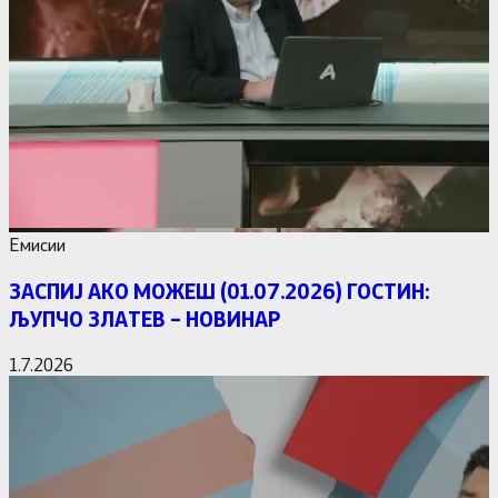
Емисии
ЗАСПИЈ АКО МОЖЕШ (01.07.2026) ГОСТИН:
ЉУПЧО ЗЛАТЕВ – НОВИНАР
1.7.2026