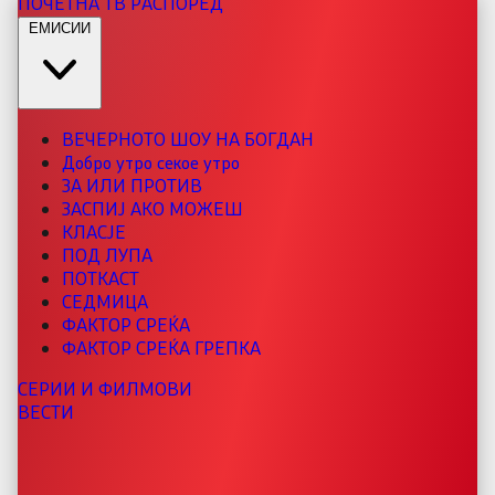
ПОЧЕТНА
ТВ РАСПОРЕД
ЕМИСИИ
ВЕЧЕРНОТО ШОУ НА БОГДАН
Добро утро секое утро
ЗА ИЛИ ПРОТИВ
ЗАСПИЈ АКО МОЖЕШ
КЛАСЈЕ
ПОД ЛУПА
ПОТКАСТ
СЕДМИЦА
ФАКТОР СРЕЌА
ФАКТОР СРЕЌА ГРЕПКА
СЕРИИ И ФИЛМОВИ
ВЕСТИ