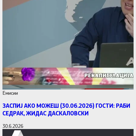
Емисии
ЗАСПИЈ АКО МОЖЕШ (30.06.2026) ГОСТИ: РАБИ
СЕДРАК, ЖИДАС ДАСКАЛОВСКИ
30.6.2026