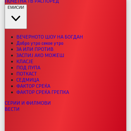
ПОЧЕТНА
ТВ РАСПОРЕД
ЕМИСИИ
ВЕЧЕРНОТО ШОУ НА БОГДАН
Добро утро секое утро
ЗА ИЛИ ПРОТИВ
ЗАСПИЈ АКО МОЖЕШ
КЛАСЈЕ
ПОД ЛУПА
ПОТКАСТ
СЕДМИЦА
ФАКТОР СРЕЌА
ФАКТОР СРЕЌА ГРЕПКА
СЕРИИ И ФИЛМОВИ
ВЕСТИ