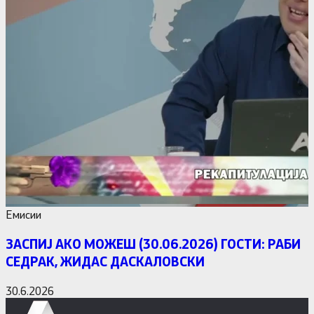
Емисии
ЗАСПИЈ АКО МОЖЕШ (30.06.2026) ГОСТИ: РАБИ
СЕДРАК, ЖИДАС ДАСКАЛОВСКИ
30.6.2026