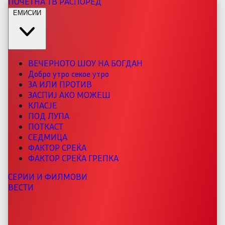
ПОЧЕТНА
ТВ РАСПОРЕД
ЕМИСИИ
ВЕЧЕРНОТО ШОУ НА БОГДАН
Добро утро секое утро
ЗА ИЛИ ПРОТИВ
ЗАСПИЈ АКО МОЖЕШ
КЛАСЈЕ
ПОД ЛУПА
ПОТКАСТ
СЕДМИЦА
ФАКТОР СРЕЌА
ФАКТОР СРЕЌА ГРЕПКА
СЕРИИ И ФИЛМОВИ
ВЕСТИ