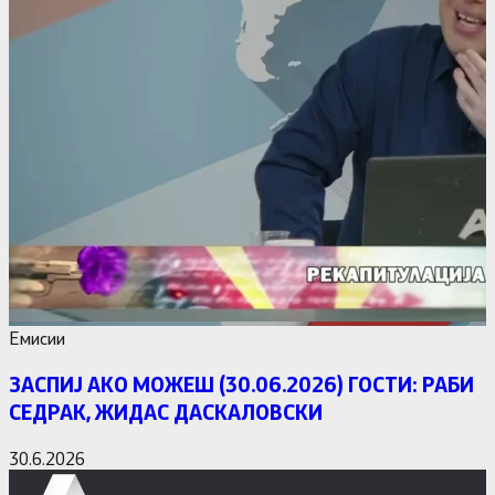
Емисии
ЗАСПИЈ АКО МОЖЕШ (30.06.2026) ГОСТИ: РАБИ
СЕДРАК, ЖИДАС ДАСКАЛОВСКИ
30.6.2026