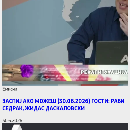
Емисии
ЗАСПИЈ АКО МОЖЕШ (30.06.2026) ГОСТИ: РАБИ
СЕДРАК, ЖИДАС ДАСКАЛОВСКИ
30.6.2026