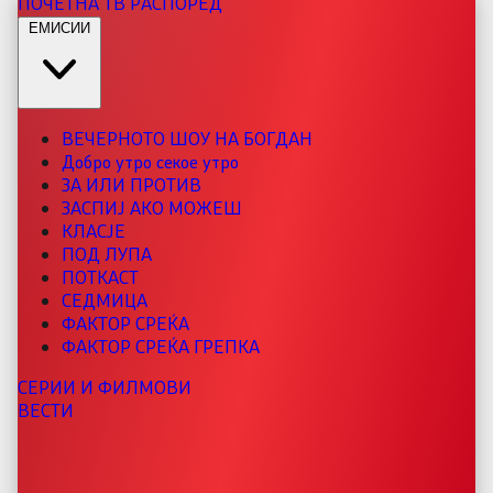
ПОЧЕТНА
ТВ РАСПОРЕД
ЕМИСИИ
ВЕЧЕРНОТО ШОУ НА БОГДАН
Добро утро секое утро
ЗА ИЛИ ПРОТИВ
ЗАСПИЈ АКО МОЖЕШ
КЛАСЈЕ
ПОД ЛУПА
ПОТКАСТ
СЕДМИЦА
ФАКТОР СРЕЌА
ФАКТОР СРЕЌА ГРЕПКА
СЕРИИ И ФИЛМОВИ
ВЕСТИ